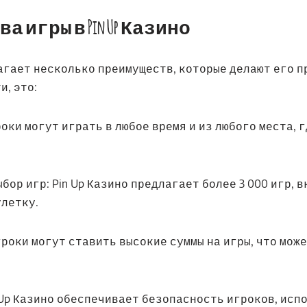
 игры в Pin Up Казино
лагает несколько преимуществ, которые делают его 
и, это:
роки могут играть в любое время и из любого места, 
бор игр: Pin Up Казино предлагает более 3 000 игр, в
улетку.
гроки могут ставить высокие суммы на игры, что мож
n Up Казино обеспечивает безопасность игроков, ис